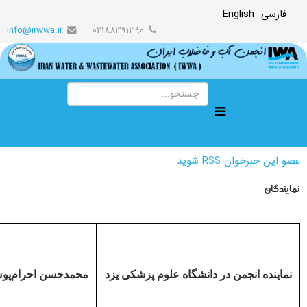
فارسی
English
info@irwwa.ir
02188391390
عضو این خبرخوان RSS شوید
نمایندگان
نماینده انجمن در دانشگاه علوم پزشکی یزد
محمدحسن احرام‌پو